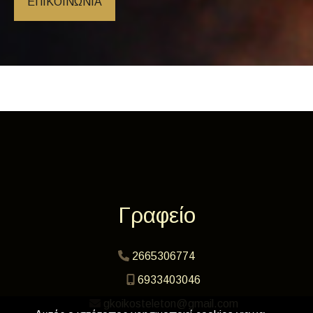
ΕΠΙΚΟΙΝΩΝΊΑ
Γραφείο
2665306774
6933403046
gkoikosteleton@gmail.com